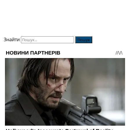
Знайти