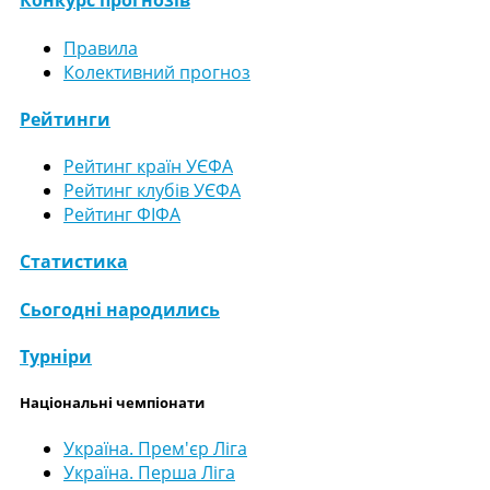
Конкурс прогнозів
Правила
Колективний прогноз
Рейтинги
Рейтинг країн УЄФА
Рейтинг клубів УЄФА
Рейтинг ФІФА
Статистика
Сьогодні народились
Турніри
Національні чемпіонати
Україна. Прем'єр Ліга
Україна. Перша Ліга