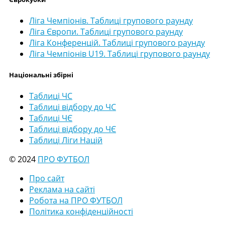
Ліга Чемпіонів. Таблиці групового раунду
Ліга Європи. Таблиці групового раунду
Ліга Конференцій. Таблиці групового раунду
Ліга Чемпіонів U19. Таблиці групового раунду
Національні збірні
Таблиці ЧС
Таблиці відбору до ЧС
Таблиці ЧЄ
Таблиці відбору до ЧЄ
Таблиці Ліги Націй
© 2024
ПРО ФУТБОЛ
Про сайт
Реклама на сайті
Робота на ПРО ФУТБОЛ
Політика конфіденційності