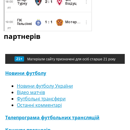
партнерів
21+
Матеріали сайту призначені для осіб старше 21 року
Новини футболу
Новини футболу України
Відео матчів
Футбольні трансфери
Останні комментарі
Телепрограма футбольних трансляцій