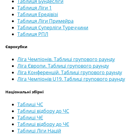
Таблиця Бундесліги
Таблиця Ліги 1
Таблиця Ередівізі
Таблиця Ліги Примейра
Таблиця Суперліги Туреччини
Таблиця РПЛ
Єврокубки
Ліга Чемпіонів. Таблиці групового раунду
Ліга Європи. Таблиці групового раунду
Ліга Конференцій. Таблиці групового раунду
Ліга Чемпіонів U19. Таблиці групового раунду
Національні збірні
Таблиці ЧС
Таблиці відбору до ЧС
Таблиці ЧЄ
Таблиці відбору до ЧЄ
Таблиці Ліги Націй