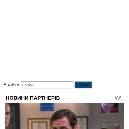
Знайти