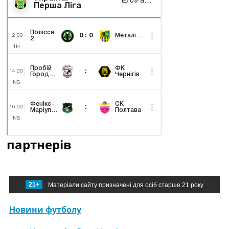
партнерів
21+
Матеріали сайту призначені для осіб старше 21 року
Новини футболу