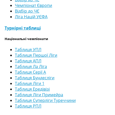
Чемпіонат Європи
Відбір до ЧЄ
Ліга Націй УЄФА
Турнірні таблиці
Національні чемпіонати
Таблиця УПЛ
Таблиця Першої Ліги
Таблиця АПЛ
Таблиця Ла Ліга
Таблиця Серії А
Таблиця Бундесліги
Таблиця Ліги 1
Таблиця Ередівізі
Таблиця Ліги Примейра
Таблиця Суперліги Туреччини
Таблиця РПЛ