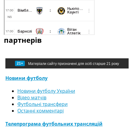
партнерів
21+
Матеріали сайту призначені для осіб старше 21 року
Новини футболу
Новини футболу України
Відео матчів
Футбольні трансфери
Останні комментарі
Телепрограма футбольних трансляцій