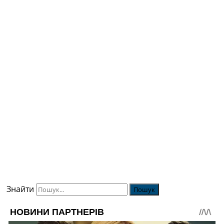
Знайти