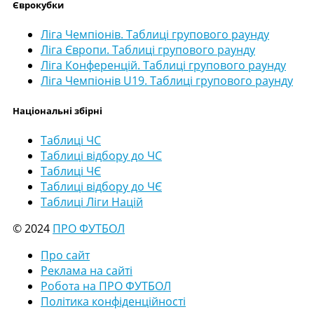
Єврокубки
Ліга Чемпіонів. Таблиці групового раунду
Ліга Європи. Таблиці групового раунду
Ліга Конференцій. Таблиці групового раунду
Ліга Чемпіонів U19. Таблиці групового раунду
Національні збірні
Таблиці ЧС
Таблиці відбору до ЧС
Таблиці ЧЄ
Таблиці відбору до ЧЄ
Таблиці Ліги Націй
© 2024
ПРО ФУТБОЛ
Про сайт
Реклама на сайті
Робота на ПРО ФУТБОЛ
Політика конфіденційності