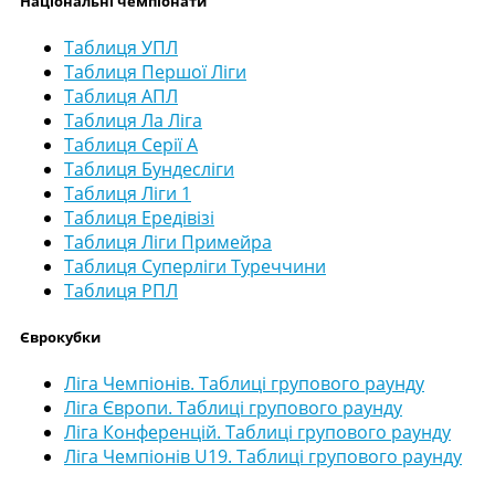
Національні чемпіонати
Таблиця УПЛ
Таблиця Першої Ліги
Таблиця АПЛ
Таблиця Ла Ліга
Таблиця Серії А
Таблиця Бундесліги
Таблиця Ліги 1
Таблиця Ередівізі
Таблиця Ліги Примейра
Таблиця Суперліги Туреччини
Таблиця РПЛ
Єврокубки
Ліга Чемпіонів. Таблиці групового раунду
Ліга Європи. Таблиці групового раунду
Ліга Конференцій. Таблиці групового раунду
Ліга Чемпіонів U19. Таблиці групового раунду