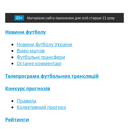
21+
Матеріали сайту призначені для осіб старше 21 року
Новини футболу
Новини футболу України
Відео матчів
Футбольні трансфери
Останні комментарі
Телепрограма футбольних трансляцій
Конкурс прогнозів
Правила
Колективний прогноз
Рейтинги