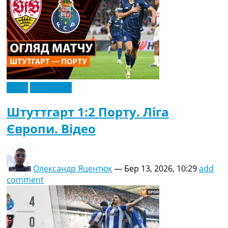
Відео
Ексклюзив
Штуттгарт 1:2 Порту. Ліга
Європи. Відео
Олександр Яцентюк
—
Бер 13, 2026, 10:29
add
comment