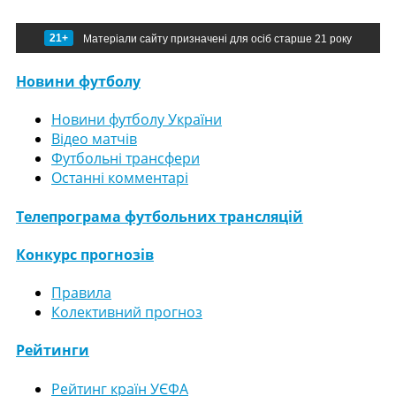
21+
Матеріали сайту призначені для осіб старше 21 року
Новини футболу
Новини футболу України
Відео матчів
Футбольні трансфери
Останні комментарі
Телепрограма футбольних трансляцій
Конкурс прогнозів
Правила
Колективний прогноз
Рейтинги
Рейтинг країн УЄФА