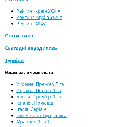
Рейтинг країн УЄФА
Рейтинг клубів УЄФА
Рейтинг ФІФА
Статистика
Сьогодні народились
Турніри
Національні чемпіонати
Україна. Прем'єр Ліга
Україна. Перша Ліга
Англія. Прем'єр Ліга
Іспанія. Приклад
Італія. Серія А
Німеччина. Бундесліга
Франція. Ліга 1