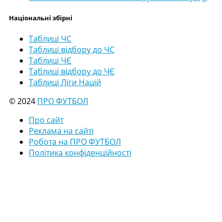
Національні збірні
Таблиці ЧС
Таблиці відбору до ЧС
Таблиці ЧЄ
Таблиці відбору до ЧЄ
Таблиці Ліги Націй
© 2024
ПРО ФУТБОЛ
Про сайт
Реклама на сайті
Робота на ПРО ФУТБОЛ
Політика конфіденційності