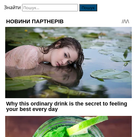
Знайти