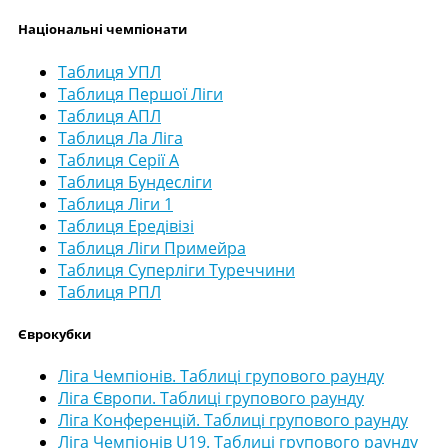
Національні чемпіонати
Таблиця УПЛ
Таблиця Першої Ліги
Таблиця АПЛ
Таблиця Ла Ліга
Таблиця Серії А
Таблиця Бундесліги
Таблиця Ліги 1
Таблиця Ередівізі
Таблиця Ліги Примейра
Таблиця Суперліги Туреччини
Таблиця РПЛ
Єврокубки
Ліга Чемпіонів. Таблиці групового раунду
Ліга Європи. Таблиці групового раунду
Ліга Конференцій. Таблиці групового раунду
Ліга Чемпіонів U19. Таблиці групового раунду