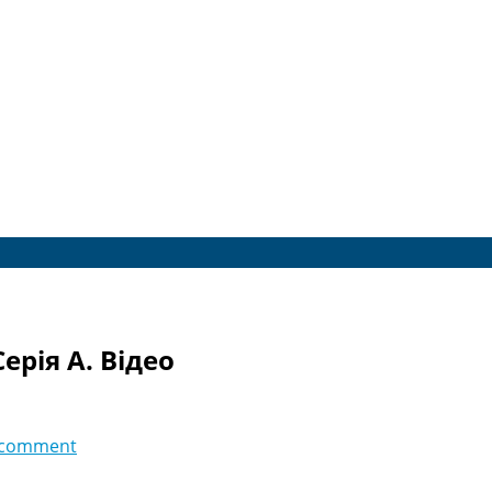
Серія A. Відео
 comment