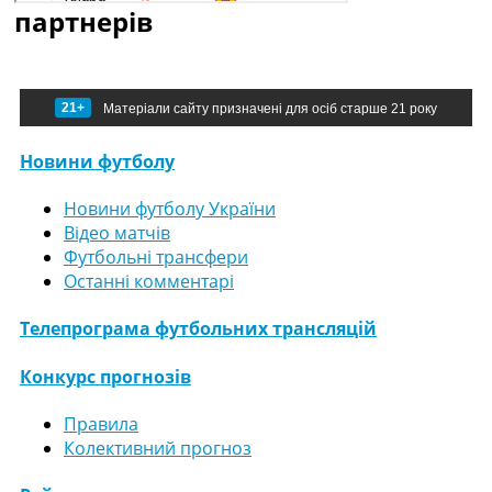
партнерів
21+
Матеріали сайту призначені для осіб старше 21 року
Новини футболу
Новини футболу України
Відео матчів
Футбольні трансфери
Останні комментарі
Телепрограма футбольних трансляцій
Конкурс прогнозів
Правила
Колективний прогноз