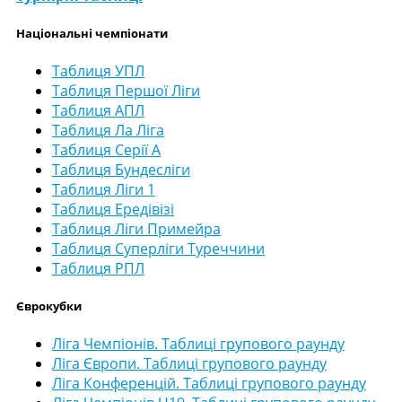
Національні чемпіонати
Таблиця УПЛ
Таблиця Першої Ліги
Таблиця АПЛ
Таблиця Ла Ліга
Таблиця Серії А
Таблиця Бундесліги
Таблиця Ліги 1
Таблиця Ередівізі
Таблиця Ліги Примейра
Таблиця Суперліги Туреччини
Таблиця РПЛ
Єврокубки
Ліга Чемпіонів. Таблиці групового раунду
Ліга Європи. Таблиці групового раунду
Ліга Конференцій. Таблиці групового раунду