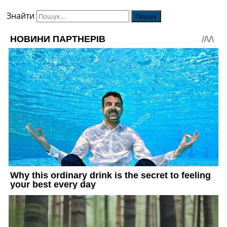
Знайти