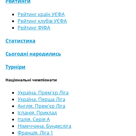
Рейтинги
Рейтинг країн УЄФА
Рейтинг клубів УЄФА
Рейтинг ФІФА
Статистика
Сьогодні народились
Турніри
Національні чемпіонати
Україна. Прем'єр Ліга
Україна. Перша Ліга
Англія. Прем'єр Ліга
Іспанія. Приклад
Італія. Серія А
Німеччина. Бундесліга
Франція. Ліга 1