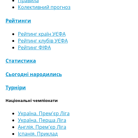
Правила
Колективний прогноз
Рейтинги
Рейтинг країн УЄФА
Рейтинг клубів УЄФА
Рейтинг ФІФА
Статистика
Сьогодні народились
Турніри
Національні чемпіонати
Україна. Прем'єр Ліга
Україна. Перша Ліга
Англія. Прем'єр Ліга
Іспанія. Приклад