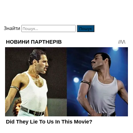
Знайти