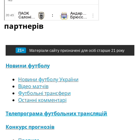
партнерів
21+
Матеріали сайту призначені для осіб старше 21 року
Новини футболу
Новини футболу України
Відео матчів
Футбольні трансфери
Останні комментарі
Телепрограма футбольних трансляцій
Конкурс прогнозів