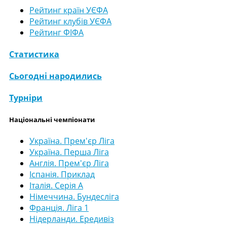
Рейтинг країн УЄФА
Рейтинг клубів УЄФА
Рейтинг ФІФА
Статистика
Сьогодні народились
Турніри
Національні чемпіонати
Україна. Прем'єр Ліга
Україна. Перша Ліга
Англія. Прем'єр Ліга
Іспанія. Приклад
Італія. Серія А
Німеччина. Бундесліга
Франція. Ліга 1
Нідерланди. Ередивіз