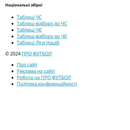
Національні збірні
Таблиці ЧС
Таблиці відбору до ЧС
Таблиці ЧЄ
Таблиці відбору до ЧЄ
Таблиці Ліги Націй
© 2024
ПРО ФУТБОЛ
Про сайт
Реклама на сайті
Робота на ПРО ФУТБОЛ
Політика конфіденційності