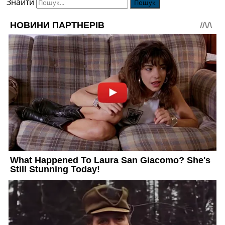
Знайти