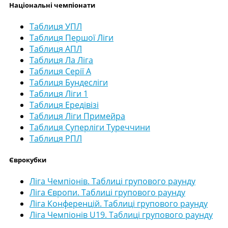
Національні чемпіонати
Таблиця УПЛ
Таблиця Першої Ліги
Таблиця АПЛ
Таблиця Ла Ліга
Таблиця Серії А
Таблиця Бундесліги
Таблиця Ліги 1
Таблиця Ередівізі
Таблиця Ліги Примейра
Таблиця Суперліги Туреччини
Таблиця РПЛ
Єврокубки
Ліга Чемпіонів. Таблиці групового раунду
Ліга Європи. Таблиці групового раунду
Ліга Конференцій. Таблиці групового раунду
Ліга Чемпіонів U19. Таблиці групового раунду