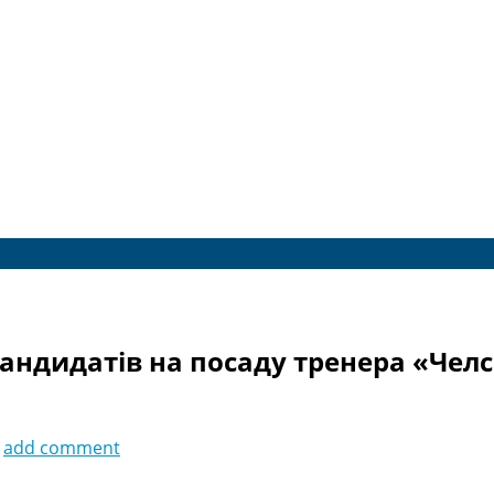
андидатів на посаду тренера «Челс
add comment