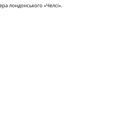
ера лондонського «Челсі».