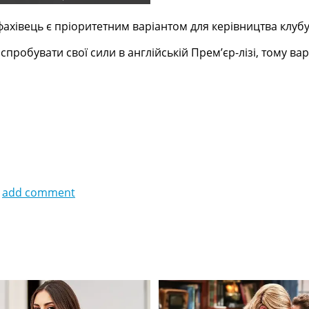
 фахівець є пріоритетним варіантом для керівництва клубу
спробувати свої сили в англійській Прем’єр-лізі, тому ва
add comment