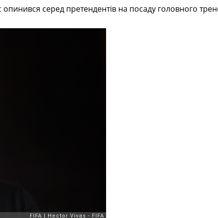
 опинився серед претендентів на посаду головного трен