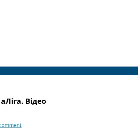
ЛаЛіга. Відео
 comment