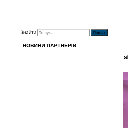
Знайти