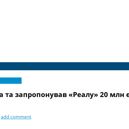
трансфери
а та запропонував «Реалу» 20 млн 
add comment