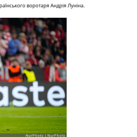
раїнського воротаря Андрія Луніна.