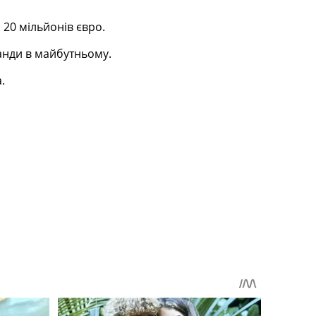
 20 мільйонів євро.
анди в майбутньому.
.