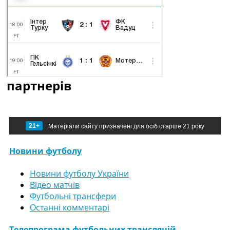
партнерів
21+
Матеріали сайту призначені для осіб старше 21 року
Новини футболу
Новини футболу України
Відео матчів
Футбольні трансфери
Останні комментарі
Телепрограма футбольних трансляцій