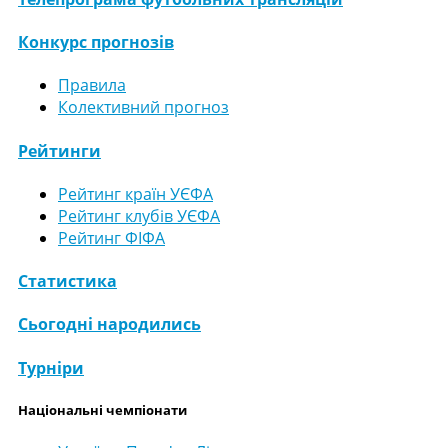
Конкурс прогнозів
Правила
Колективний прогноз
Рейтинги
Рейтинг країн УЄФА
Рейтинг клубів УЄФА
Рейтинг ФІФА
Статистика
Сьогодні народились
Турніри
Національні чемпіонати