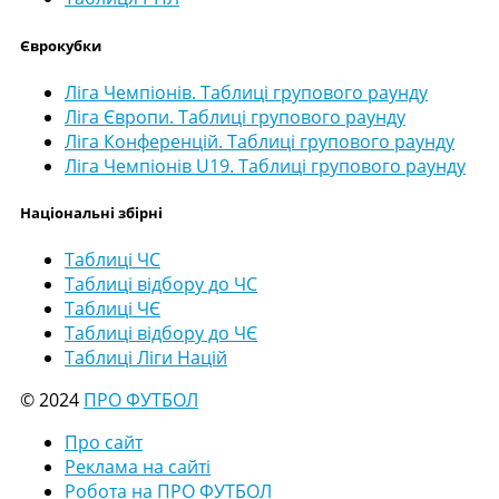
Єврокубки
Ліга Чемпіонів. Таблиці групового раунду
Ліга Європи. Таблиці групового раунду
Ліга Конференцій. Таблиці групового раунду
Ліга Чемпіонів U19. Таблиці групового раунду
Національні збірні
Таблиці ЧС
Таблиці відбору до ЧС
Таблиці ЧЄ
Таблиці відбору до ЧЄ
Таблиці Ліги Націй
© 2024
ПРО ФУТБОЛ
Про сайт
Реклама на сайті
Робота на ПРО ФУТБОЛ