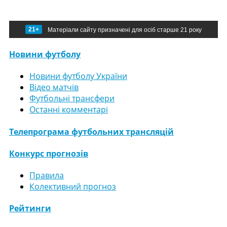
21+
Матеріали сайту призначені для осіб старше 21 року
Новини футболу
Новини футболу України
Відео матчів
Футбольні трансфери
Останні комментарі
Телепрограма футбольних трансляцій
Конкурс прогнозів
Правила
Колективний прогноз
Рейтинги