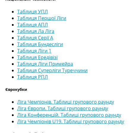
Таблиця УПЛ
Таблиця Першої Ліги
Таблиця АПЛ
Таблиця Ла Ліга
Таблиця Серії А
Таблиця Бундесліги
Таблиця Ліги 1
Таблиця Ередівізі
Таблиця Ліги Примейра
Таблиця Суперліги Туреччини
Таблиця РПЛ
Єврокубки
Ліга Чемпіонів. Таблиці групового раунду
Ліга Європи. Таблиці групового раунду
Ліга Конференцій. Таблиці групового раунду
Ліга Чемпіонів U19. Таблиці групового раунду