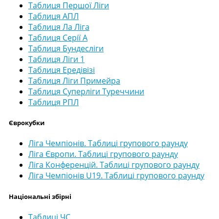
Таблиця Першої Ліги
Таблиця АПЛ
Таблиця Ла Ліга
Таблиця Серії А
Таблиця Бундесліги
Таблиця Ліги 1
Таблиця Ередівізі
Таблиця Ліги Примейра
Таблиця Суперліги Туреччини
Таблиця РПЛ
Єврокубки
Ліга Чемпіонів. Таблиці групового раунду
Ліга Європи. Таблиці групового раунду
Ліга Конференцій. Таблиці групового раунду
Ліга Чемпіонів U19. Таблиці групового раунду
Національні збірні
Таблиці ЧС