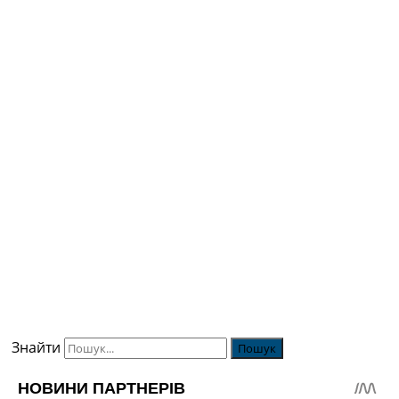
Знайти