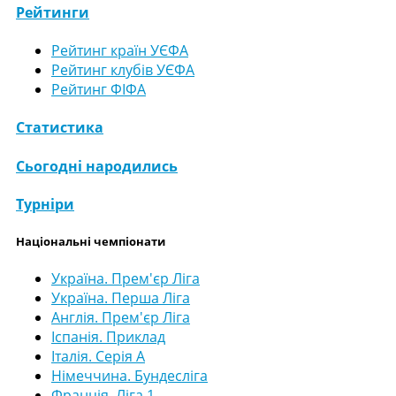
Рейтинги
Рейтинг країн УЄФА
Рейтинг клубів УЄФА
Рейтинг ФІФА
Статистика
Сьогодні народились
Турніри
Національні чемпіонати
Україна. Прем'єр Ліга
Україна. Перша Ліга
Англія. Прем'єр Ліга
Іспанія. Приклад
Італія. Серія А
Німеччина. Бундесліга
Франція. Ліга 1