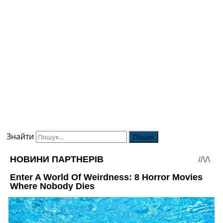
Знайти