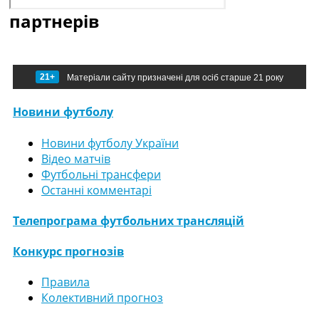
партнерів
21+
Матеріали сайту призначені для осіб старше 21 року
Новини футболу
Новини футболу України
Відео матчів
Футбольні трансфери
Останні комментарі
Телепрограма футбольних трансляцій
Конкурс прогнозів
Правила
Колективний прогноз