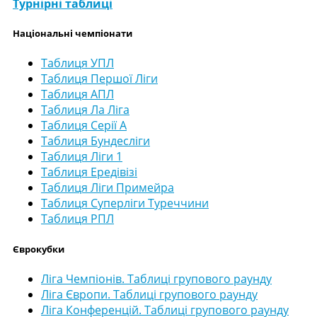
Турнірні таблиці
Національні чемпіонати
Таблиця УПЛ
Таблиця Першої Ліги
Таблиця АПЛ
Таблиця Ла Ліга
Таблиця Серії А
Таблиця Бундесліги
Таблиця Ліги 1
Таблиця Ередівізі
Таблиця Ліги Примейра
Таблиця Суперліги Туреччини
Таблиця РПЛ
Єврокубки
Ліга Чемпіонів. Таблиці групового раунду
Ліга Європи. Таблиці групового раунду
Ліга Конференцій. Таблиці групового раунду