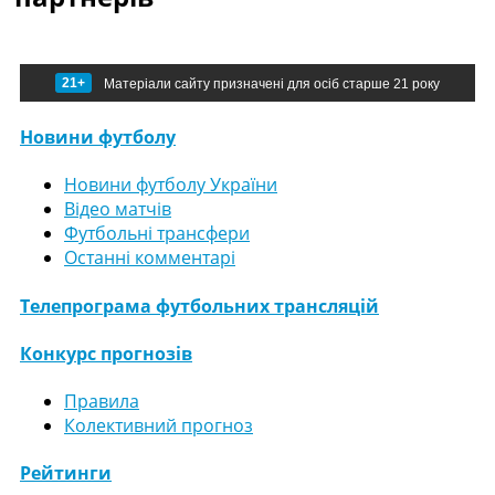
21+
Матеріали сайту призначені для осіб старше 21 року
Новини футболу
Новини футболу України
Відео матчів
Футбольні трансфери
Останні комментарі
Телепрограма футбольних трансляцій
Конкурс прогнозів
Правила
Колективний прогноз
Рейтинги