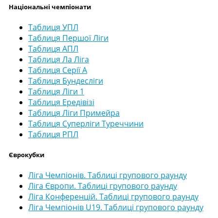
Національні чемпіонати
Таблиця УПЛ
Таблиця Першої Ліги
Таблиця АПЛ
Таблиця Ла Ліга
Таблиця Серії А
Таблиця Бундесліги
Таблиця Ліги 1
Таблиця Ередівізі
Таблиця Ліги Примейра
Таблиця Суперліги Туреччини
Таблиця РПЛ
Єврокубки
Ліга Чемпіонів. Таблиці групового раунду
Ліга Європи. Таблиці групового раунду
Ліга Конференцій. Таблиці групового раунду
Ліга Чемпіонів U19. Таблиці групового раунду