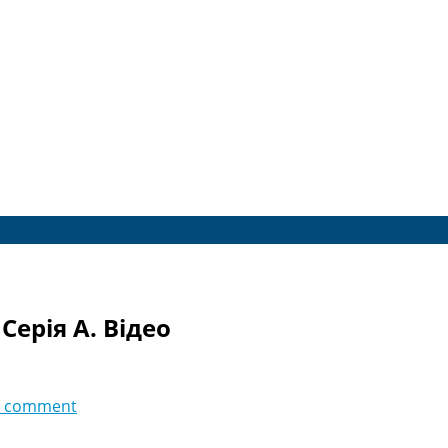
 Серія A. Відео
 comment