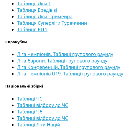
Таблиця Ліги 1
Таблиця Ередівізі
Таблиця Ліги Примейра
Таблиця Суперліги Туреччини
Таблиця РПЛ
Єврокубки
Ліга Чемпіонів. Таблиці групового раунду
Ліга Європи. Таблиці групового раунду
Ліга Конференцій. Таблиці групового раунду
Ліга Чемпіонів U19. Таблиці групового раунду
Національні збірні
Таблиці ЧС
Таблиці відбору до ЧС
Таблиці ЧЄ
Таблиці відбору до ЧЄ
Таблиці Ліги Націй