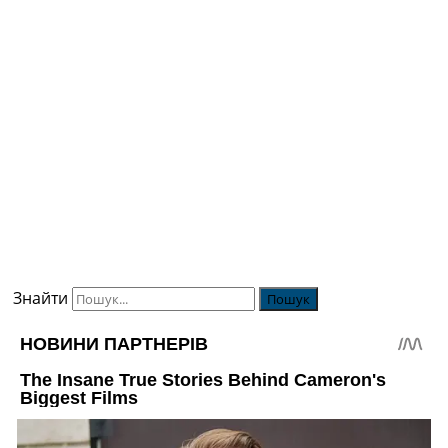
Знайти