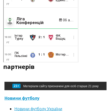
партнерів
21+
Матеріали сайту призначені для осіб старше 21 року
Новини футболу
Новини футболу України