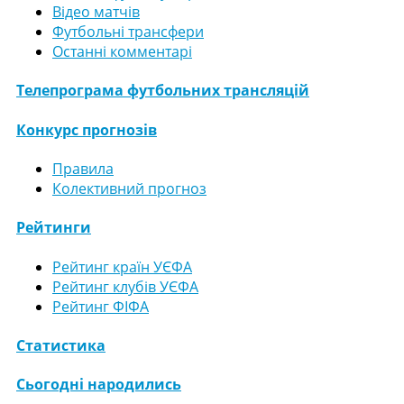
Відео матчів
Футбольні трансфери
Останні комментарі
Телепрограма футбольних трансляцій
Конкурс прогнозів
Правила
Колективний прогноз
Рейтинги
Рейтинг країн УЄФА
Рейтинг клубів УЄФА
Рейтинг ФІФА
Статистика
Сьогодні народились