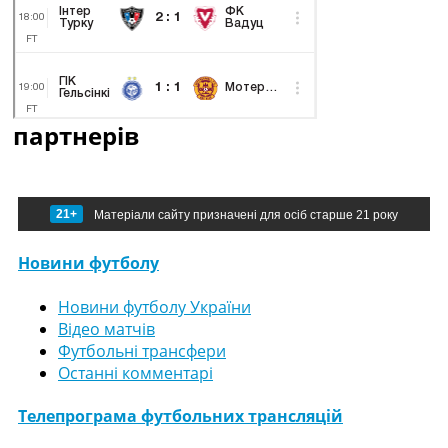
партнерів
21+
Матеріали сайту призначені для осіб старше 21 року
Новини футболу
Новини футболу України
Відео матчів
Футбольні трансфери
Останні комментарі
Телепрограма футбольних трансляцій