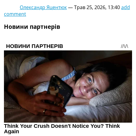
Олександр Яцентюк
—
Трав 25, 2026, 13:40
add
comment
Новини партнерів