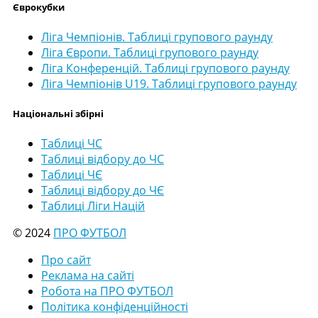
Єврокубки
Ліга Чемпіонів. Таблиці групового раунду
Ліга Європи. Таблиці групового раунду
Ліга Конференцій. Таблиці групового раунду
Ліга Чемпіонів U19. Таблиці групового раунду
Національні збірні
Таблиці ЧС
Таблиці відбору до ЧС
Таблиці ЧЄ
Таблиці відбору до ЧЄ
Таблиці Ліги Націй
© 2024
ПРО ФУТБОЛ
Про сайт
Реклама на сайті
Робота на ПРО ФУТБОЛ
Політика конфіденційності