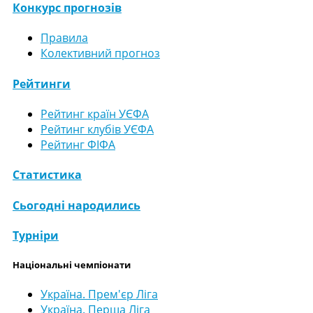
Конкурс прогнозів
Правила
Колективний прогноз
Рейтинги
Рейтинг країн УЄФА
Рейтинг клубів УЄФА
Рейтинг ФІФА
Статистика
Сьогодні народились
Турніри
Національні чемпіонати
Україна. Прем'єр Ліга
Україна. Перша Ліга