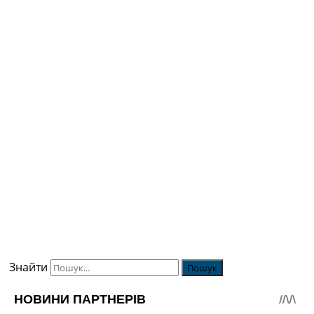
Знайти