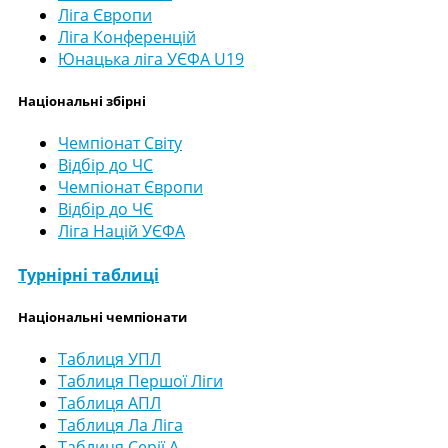
Ліга Європи
Ліга Конференцій
Юнацька ліга УЄФА U19
Національні збірні
Чемпіонат Світу
Відбір до ЧС
Чемпіонат Європи
Відбір до ЧЄ
Ліга Націй УЄФА
Турнірні таблиці
Національні чемпіонати
Таблиця УПЛ
Таблиця Першої Ліги
Таблиця АПЛ
Таблиця Ла Ліга
Таблиця Серії А