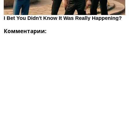
Комментарии: