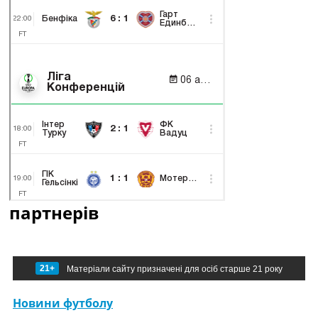
партнерів
21+
Матеріали сайту призначені для осіб старше 21 року
Новини футболу