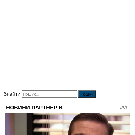
Знайти