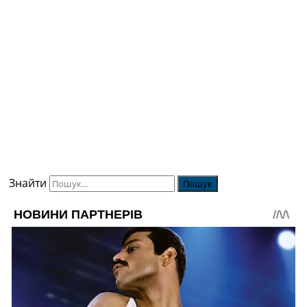
Знайти