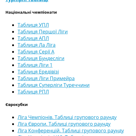
Національні чемпіонати
Таблиця УПЛ
Таблиця Першої Ліги
Таблиця АПЛ
Таблиця Ла Ліга
Таблиця Серії А
Таблиця Бундесліги
Таблиця Ліги 1
Таблиця Ередівізі
Таблиця Ліги Примейра
Таблиця Суперліги Туреччини
Таблиця РПЛ
Єврокубки
Ліга Чемпіонів. Таблиці групового раунду
Ліга Європи. Таблиці групового раунду
Ліга Конференцій. Таблиці групового раунду