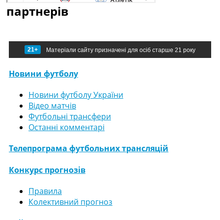
партнерів
21+
Матеріали сайту призначені для осіб старше 21 року
Новини футболу
Новини футболу України
Відео матчів
Футбольні трансфери
Останні комментарі
Телепрограма футбольних трансляцій
Конкурс прогнозів
Правила
Колективний прогноз