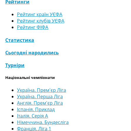
Рейтинги
Рейтинг країн УЄФА
Рейтинг клубів УЄФА
Рейтинг ФІФА
Статистика
Сьогодні народились
Турніри
Національні чемпіонати
Україна. Прем'єр Ліга
Україна. Перша Ліга
Англія. Прем'єр Ліга
Іспанія. Приклад
Італія. Серія А
Німеччина. Бундесліга
Франція. Ліга 1