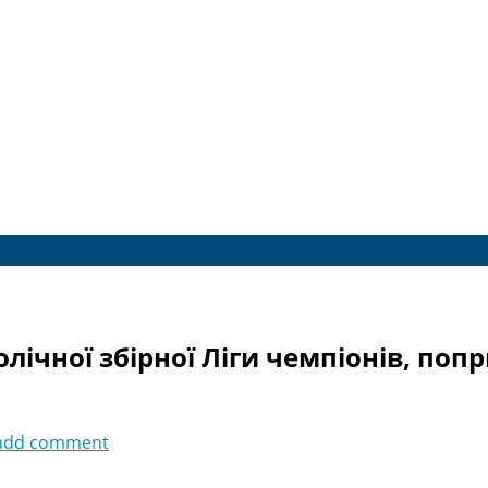
чної збірної Ліги чемпіонів, попри 
add comment