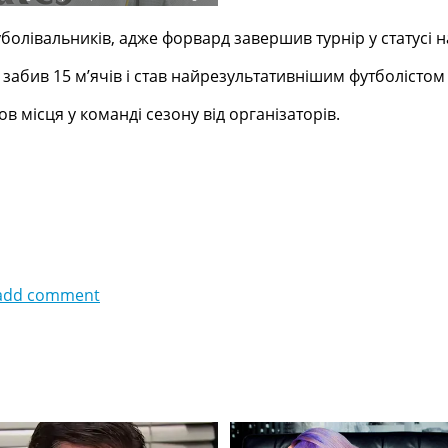
уболівальників, адже форвард завершив турнір у статусі
забив 15 м’ячів і став найрезультативнішим футболістом 
 місця у команді сезону від організаторів.
add comment