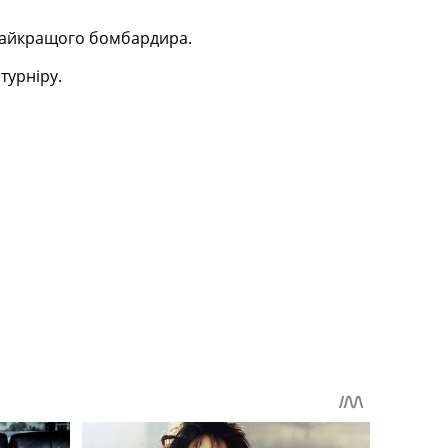
 найкращого бомбардира.
турніру.