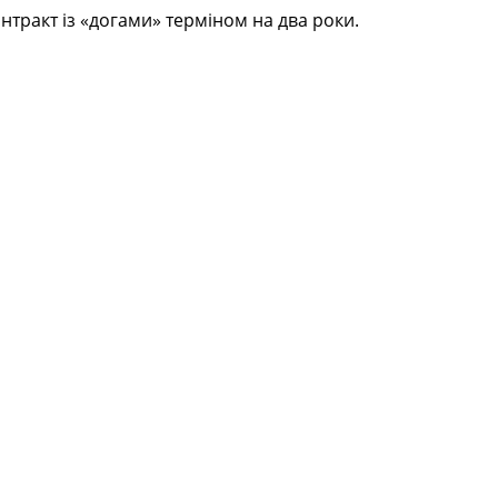
нтракт із «догами» терміном на два роки.