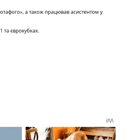
Ботафого», а також працював асистентом у
1 та єврокубках.