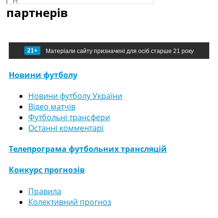
партнерів
21+
Матеріали сайту призначені для осіб старше 21 року
Новини футболу
Новини футболу України
Відео матчів
Футбольні трансфери
Останні комментарі
Телепрограма футбольних трансляцій
Конкурс прогнозів
Правила
Колективний прогноз