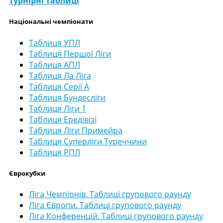
Турнірні таблиці
Національні чемпіонати
Таблиця УПЛ
Таблиця Першої Ліги
Таблиця АПЛ
Таблиця Ла Ліга
Таблиця Серії А
Таблиця Бундесліги
Таблиця Ліги 1
Таблиця Ередівізі
Таблиця Ліги Примейра
Таблиця Суперліги Туреччини
Таблиця РПЛ
Єврокубки
Ліга Чемпіонів. Таблиці групового раунду
Ліга Європи. Таблиці групового раунду
Ліга Конференцій. Таблиці групового раунду