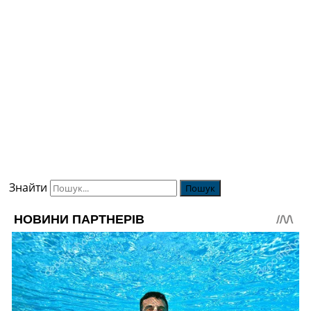
Знайти