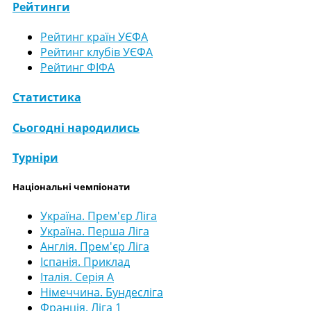
Рейтинги
Рейтинг країн УЄФА
Рейтинг клубів УЄФА
Рейтинг ФІФА
Статистика
Сьогодні народились
Турніри
Національні чемпіонати
Україна. Прем'єр Ліга
Україна. Перша Ліга
Англія. Прем'єр Ліга
Іспанія. Приклад
Італія. Серія А
Німеччина. Бундесліга
Франція. Ліга 1