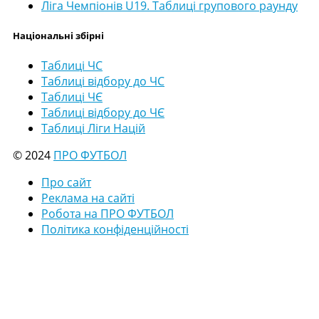
Ліга Чемпіонів U19. Таблиці групового раунду
Національні збірні
Таблиці ЧС
Таблиці відбору до ЧС
Таблиці ЧЄ
Таблиці відбору до ЧЄ
Таблиці Ліги Націй
© 2024
ПРО ФУТБОЛ
Про сайт
Реклама на сайті
Робота на ПРО ФУТБОЛ
Політика конфіденційності