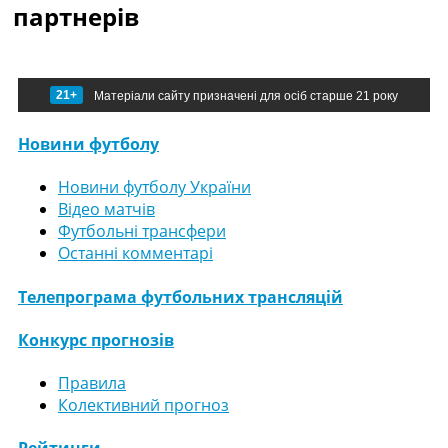
партнерів
21+
Матеріали сайту призначені для осіб старше 21 року
Новини футболу
Новини футболу України
Відео матчів
Футбольні трансфери
Останні комментарі
Телепрограма футбольних трансляцій
Конкурс прогнозів
Правила
Колективний прогноз