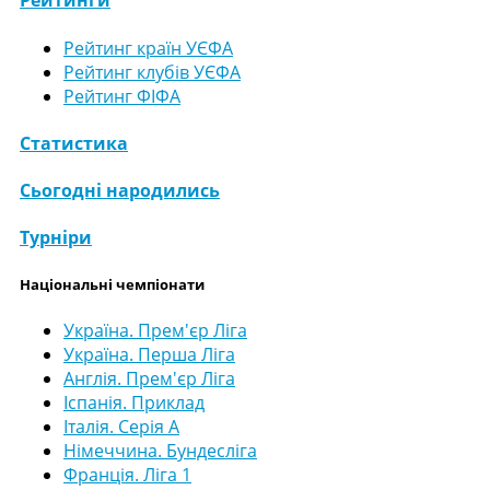
Рейтинги
Рейтинг країн УЄФА
Рейтинг клубів УЄФА
Рейтинг ФІФА
Статистика
Сьогодні народились
Турніри
Національні чемпіонати
Україна. Прем'єр Ліга
Україна. Перша Ліга
Англія. Прем'єр Ліга
Іспанія. Приклад
Італія. Серія А
Німеччина. Бундесліга
Франція. Ліга 1