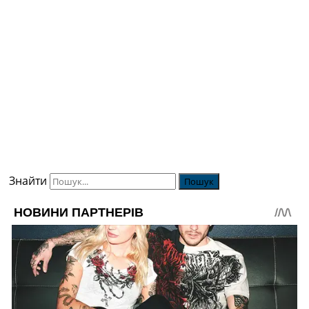
Знайти