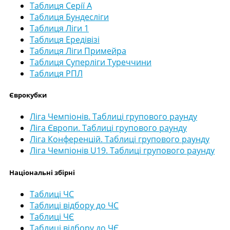
Таблиця Серії А
Таблиця Бундесліги
Таблиця Ліги 1
Таблиця Ередівізі
Таблиця Ліги Примейра
Таблиця Суперліги Туреччини
Таблиця РПЛ
Єврокубки
Ліга Чемпіонів. Таблиці групового раунду
Ліга Європи. Таблиці групового раунду
Ліга Конференцій. Таблиці групового раунду
Ліга Чемпіонів U19. Таблиці групового раунду
Національні збірні
Таблиці ЧС
Таблиці відбору до ЧС
Таблиці ЧЄ
Таблиці відбору до ЧЄ