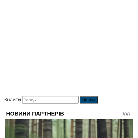
Знайти