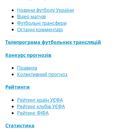
Новини футболу України
Відео матчів
Футбольні трансфери
Останні комментарі
Телепрограма футбольних трансляцій
Конкурс прогнозів
Правила
Колективний прогноз
Рейтинги
Рейтинг країн УЄФА
Рейтинг клубів УЄФА
Рейтинг ФІФА
Статистика