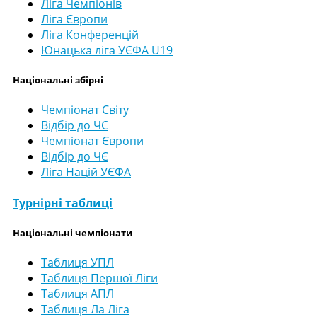
Ліга Чемпіонів
Ліга Європи
Ліга Конференцій
Юнацька ліга УЄФА U19
Національні збірні
Чемпіонат Світу
Відбір до ЧС
Чемпіонат Європи
Відбір до ЧЄ
Ліга Націй УЄФА
Турнірні таблиці
Національні чемпіонати
Таблиця УПЛ
Таблиця Першої Ліги
Таблиця АПЛ
Таблиця Ла Ліга