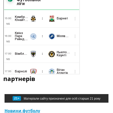
партнерів
21+
Матеріали сайту призначені для осіб старше 21 року
Новини футболу