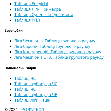
Таблиця Ередівізі
Таблиця Ліги Примейра
Таблиця Суперліги Туреччини
Таблиця РПЛ
Єврокубки
Ліга Чемпіонів. Таблиці групового раунду
Ліга Європи. Таблиці групового раунду
Ліга Конференцій. Таблиці групового раунду
Ліга Чемпіонів U19. Таблиці групового раунду
Національні збірні
Таблиці ЧС
Таблиці відбору до ЧС
Таблиці ЧЄ
Таблиці відбору до ЧЄ
Таблиці Ліги Націй
© 2024
ПРО ФУТБОЛ