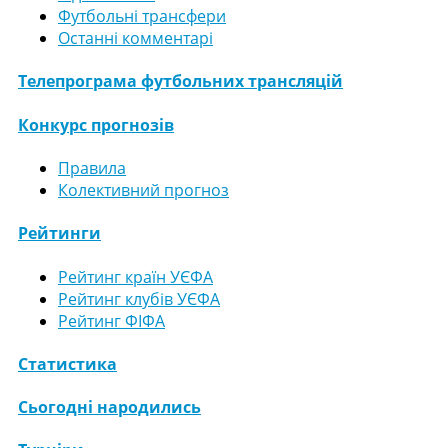
Футбольні трансфери
Останні комментарі
Телепрограма футбольних трансляцій
Конкурс прогнозів
Правила
Колективний прогноз
Рейтинги
Рейтинг країн УЄФА
Рейтинг клубів УЄФА
Рейтинг ФІФА
Статистика
Сьогодні народились