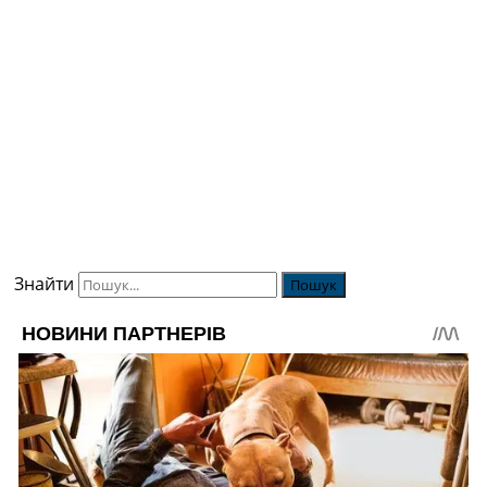
Знайти