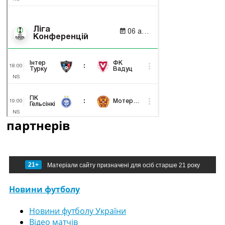
партнерів
21+
Матеріали сайту призначені для осіб старше 21 року
Новини футболу
Новини футболу України
Відео матчів