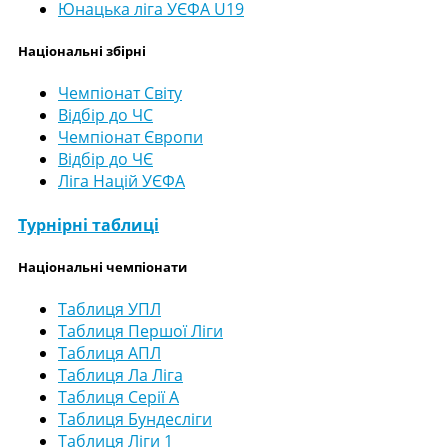
Юнацька ліга УЄФА U19
Національні збірні
Чемпіонат Світу
Відбір до ЧС
Чемпіонат Європи
Відбір до ЧЄ
Ліга Націй УЄФА
Турнірні таблиці
Національні чемпіонати
Таблиця УПЛ
Таблиця Першої Ліги
Таблиця АПЛ
Таблиця Ла Ліга
Таблиця Серії А
Таблиця Бундесліги
Таблиця Ліги 1