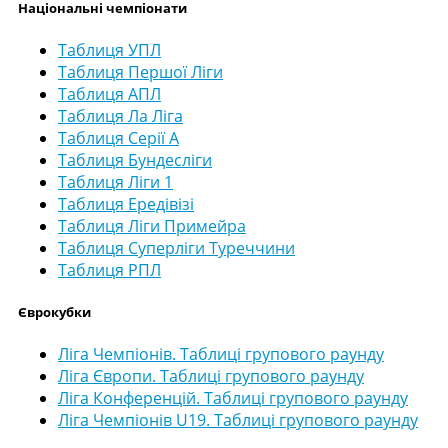
Національні чемпіонати
Таблиця УПЛ
Таблиця Першої Ліги
Таблиця АПЛ
Таблиця Ла Ліга
Таблиця Серії А
Таблиця Бундесліги
Таблиця Ліги 1
Таблиця Ередівізі
Таблиця Ліги Примейра
Таблиця Суперліги Туреччини
Таблиця РПЛ
Єврокубки
Ліга Чемпіонів. Таблиці групового раунду
Ліга Європи. Таблиці групового раунду
Ліга Конференцій. Таблиці групового раунду
Ліга Чемпіонів U19. Таблиці групового раунду