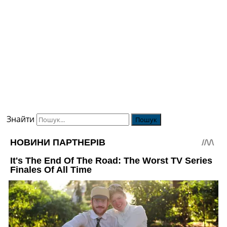
Знайти