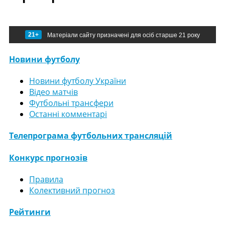
21+
Матеріали сайту призначені для осіб старше 21 року
Новини футболу
Новини футболу України
Відео матчів
Футбольні трансфери
Останні комментарі
Телепрограма футбольних трансляцій
Конкурс прогнозів
Правила
Колективний прогноз
Рейтинги