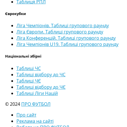
Таблиця РПЛ
Єврокубки
Ліга Чемпіонів. Таблиці групового раунду
Ліга Європи. Таблиці групового раунду
Ліга Конференцій. Таблиці групового раунду
Ліга Чемпіонів U19. Таблиці групового раунду
Національні збірні
Таблиці ЧС
Таблиці відбору до ЧС
Таблиці ЧЄ
Таблиці відбору до ЧЄ
Таблиці Ліги Націй
© 2024
ПРО ФУТБОЛ
Про сайт
Реклама на сайті