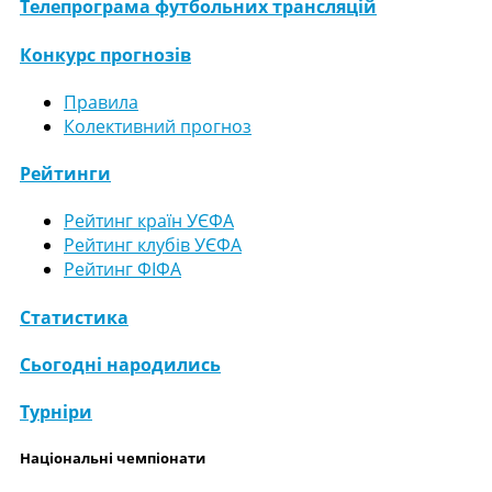
Телепрограма футбольних трансляцій
Конкурс прогнозів
Правила
Колективний прогноз
Рейтинги
Рейтинг країн УЄФА
Рейтинг клубів УЄФА
Рейтинг ФІФА
Статистика
Сьогодні народились
Турніри
Національні чемпіонати