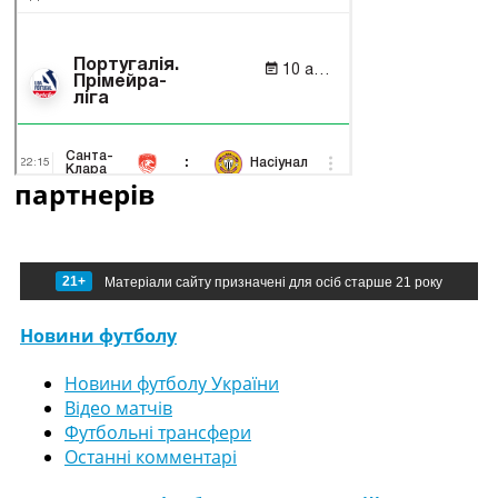
партнерів
21+
Матеріали сайту призначені для осіб старше 21 року
Новини футболу
Новини футболу України
Відео матчів
Футбольні трансфери
Останні комментарі