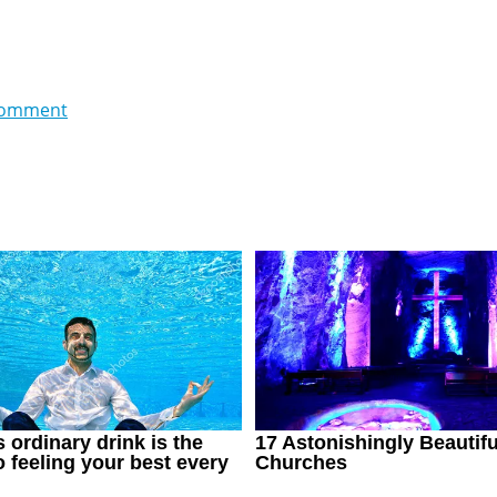
comment