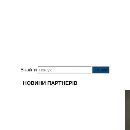
Знайти