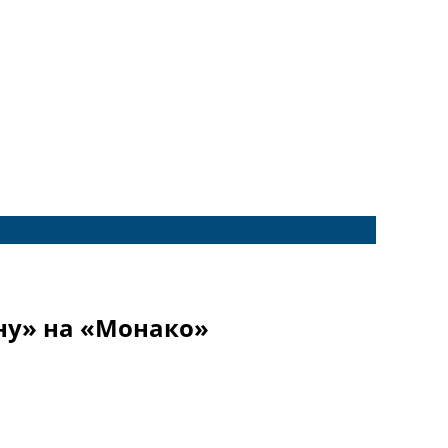
ну» на «Монако»