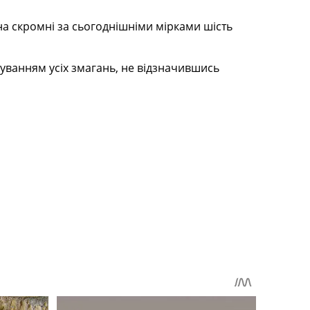
на скромні за сьогоднішніми мірками шість
ахуванням усіх змагань, не відзначившись