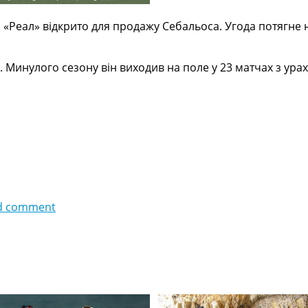
. «Реал» відкрито для продажу Себальоса. Угода потягне 
. Минулого сезону він виходив на поле у ​​23 матчах з ур
d comment