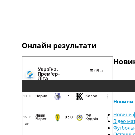
Онлайн результати
Новин
Новини 
Новини ф
Відео ма
Футбольн
Останні 