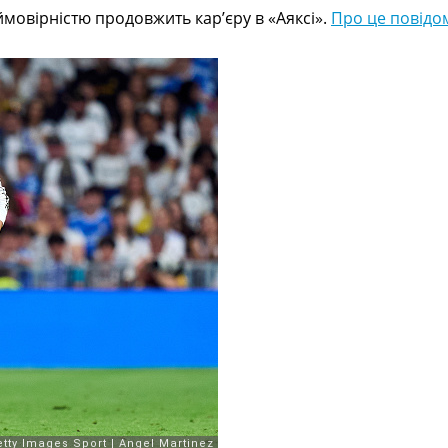
ймовірністю продовжить кар’єру в «Аяксі».
Про це повідо