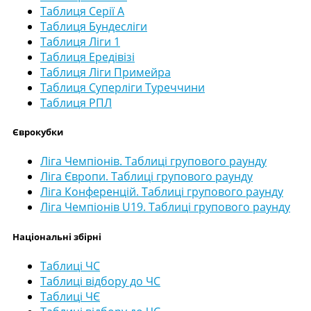
Таблиця Серії А
Таблиця Бундесліги
Таблиця Ліги 1
Таблиця Ередівізі
Таблиця Ліги Примейра
Таблиця Суперліги Туреччини
Таблиця РПЛ
Єврокубки
Ліга Чемпіонів. Таблиці групового раунду
Ліга Європи. Таблиці групового раунду
Ліга Конференцій. Таблиці групового раунду
Ліга Чемпіонів U19. Таблиці групового раунду
Національні збірні
Таблиці ЧС
Таблиці відбору до ЧС
Таблиці ЧЄ