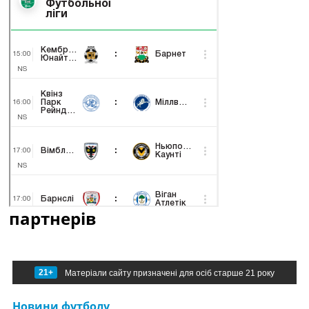
партнерів
21+
Матеріали сайту призначені для осіб старше 21 року
Новини футболу