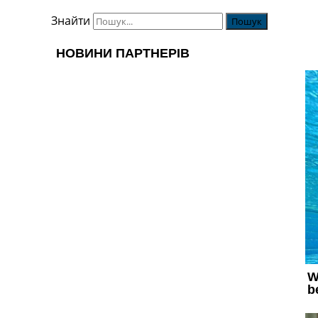
Знайти