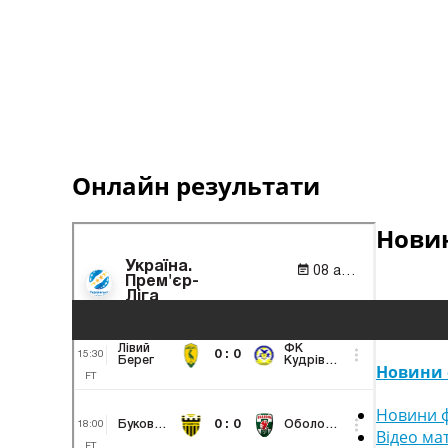
Онлайн результати
Новин
Новини 
Новини ф
Відео ма