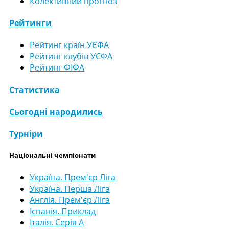
Колективний прогноз
Рейтинги
Рейтинг країн УЄФА
Рейтинг клубів УЄФА
Рейтинг ФІФА
Статистика
Сьогодні народились
Турніри
Національні чемпіонати
Україна. Прем'єр Ліга
Україна. Перша Ліга
Англія. Прем'єр Ліга
Іспанія. Приклад
Італія. Серія А