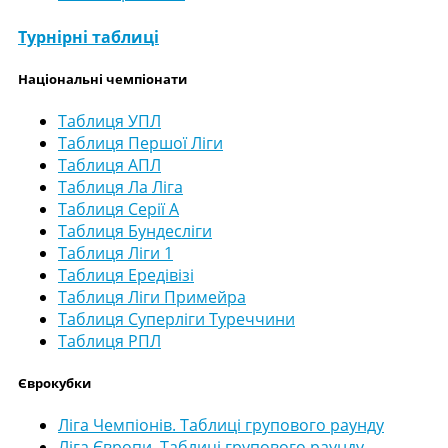
Турнірні таблиці
Національні чемпіонати
Таблиця УПЛ
Таблиця Першої Ліги
Таблиця АПЛ
Таблиця Ла Ліга
Таблиця Серії А
Таблиця Бундесліги
Таблиця Ліги 1
Таблиця Ередівізі
Таблиця Ліги Примейра
Таблиця Суперліги Туреччини
Таблиця РПЛ
Єврокубки
Ліга Чемпіонів. Таблиці групового раунду
Ліга Європи. Таблиці групового раунду