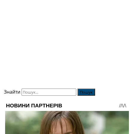
Знайти