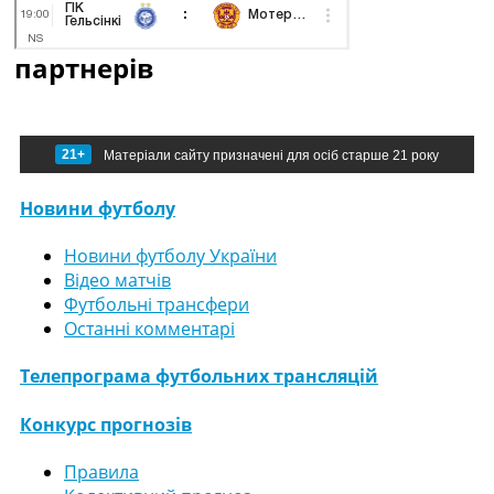
партнерів
21+
Матеріали сайту призначені для осіб старше 21 року
Новини футболу
Новини футболу України
Відео матчів
Футбольні трансфери
Останні комментарі
Телепрограма футбольних трансляцій
Конкурс прогнозів
Правила