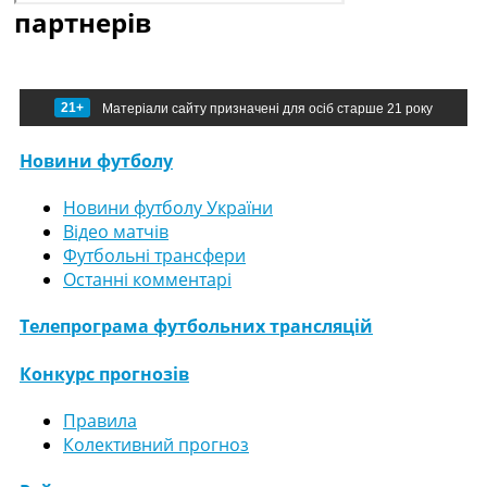
партнерів
21+
Матеріали сайту призначені для осіб старше 21 року
Новини футболу
Новини футболу України
Відео матчів
Футбольні трансфери
Останні комментарі
Телепрограма футбольних трансляцій
Конкурс прогнозів
Правила
Колективний прогноз