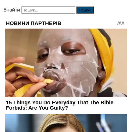
Знайти