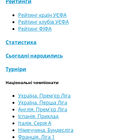
Рейтинги
Рейтинг країн УЄФА
Рейтинг клубів УЄФА
Рейтинг ФІФА
Статистика
Сьогодні народились
Турніри
Національні чемпіонати
Україна. Прем'єр Ліга
Україна. Перша Ліга
Англія. Прем'єр Ліга
Іспанія. Приклад
Італія. Серія А
Німеччина. Бундесліга
Франція. Ліга 1