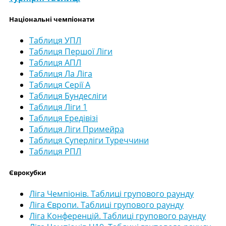
Національні чемпіонати
Таблиця УПЛ
Таблиця Першої Ліги
Таблиця АПЛ
Таблиця Ла Ліга
Таблиця Серії А
Таблиця Бундесліги
Таблиця Ліги 1
Таблиця Ередівізі
Таблиця Ліги Примейра
Таблиця Суперліги Туреччини
Таблиця РПЛ
Єврокубки
Ліга Чемпіонів. Таблиці групового раунду
Ліга Європи. Таблиці групового раунду
Ліга Конференцій. Таблиці групового раунду