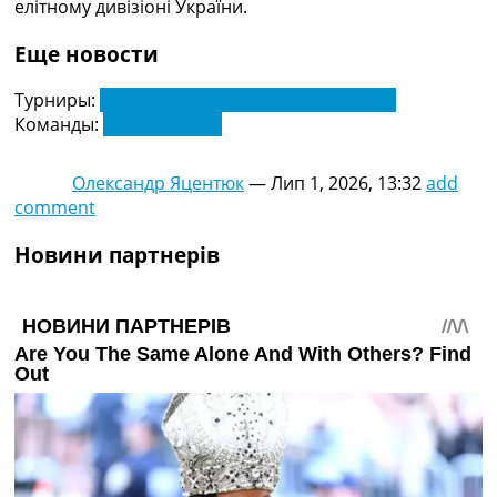
елітному дивізіоні України.
Еще новости
Турниры:
Чемпіонат України з футболу. УПЛ
Команды:
Металіст 1925
Олександр Яцентюк
—
Лип 1, 2026, 13:32
add
comment
Новини партнерів