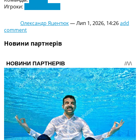
Игроки:
Богдан Леднєв
Олександр Яцентюк
—
Лип 1, 2026, 14:26
add
comment
Новини партнерів