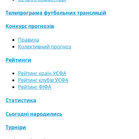
Телепрограма футбольних трансляцій
Конкурс прогнозів
Правила
Колективний прогноз
Рейтинги
Рейтинг країн УЄФА
Рейтинг клубів УЄФА
Рейтинг ФІФА
Статистика
Сьогодні народились
Турніри