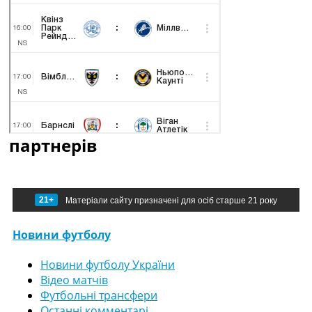
партнерів
21+
Матеріали сайту призначені для осіб старше 21 року
Новини футболу
Новини футболу України
Відео матчів
Футбольні трансфери
Останні комментарі