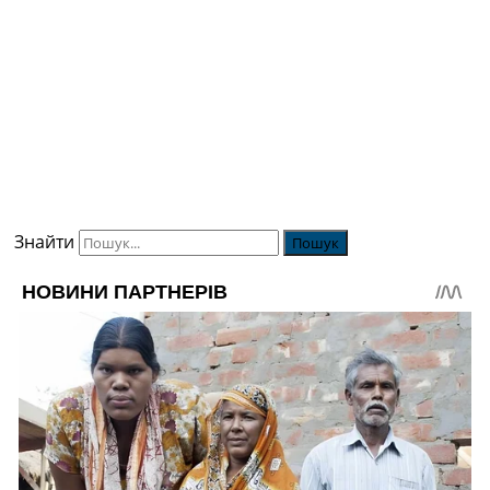
Знайти