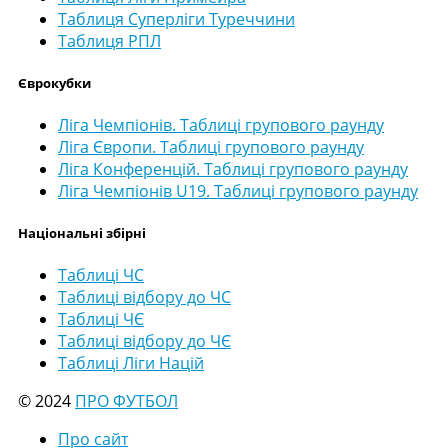
Таблиця Суперліги Туреччини
Таблиця РПЛ
Єврокубки
Ліга Чемпіонів. Таблиці групового раунду
Ліга Європи. Таблиці групового раунду
Ліга Конференцій. Таблиці групового раунду
Ліга Чемпіонів U19. Таблиці групового раунду
Національні збірні
Таблиці ЧС
Таблиці відбору до ЧС
Таблиці ЧЄ
Таблиці відбору до ЧЄ
Таблиці Ліги Націй
© 2024
ПРО ФУТБОЛ
Про сайт