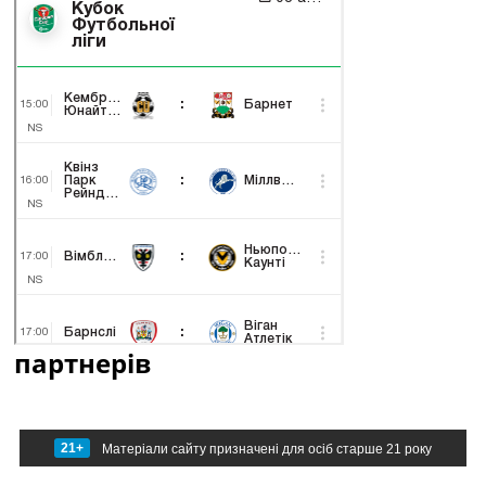
партнерів
21+
Матеріали сайту призначені для осіб старше 21 року