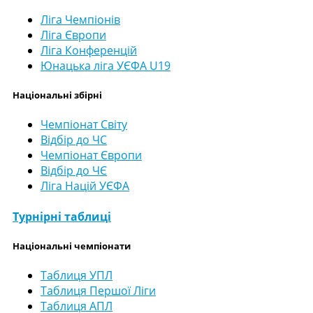
Ліга Чемпіонів
Ліга Європи
Ліга Конференцій
Юнацька ліга УЄФА U19
Національні збірні
Чемпіонат Світу
Відбір до ЧС
Чемпіонат Європи
Відбір до ЧЄ
Ліга Націй УЄФА
Турнірні таблиці
Національні чемпіонати
Таблиця УПЛ
Таблиця Першої Ліги
Таблиця АПЛ