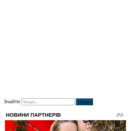
Знайти