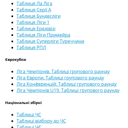
Таблиця Ла Ліга
Таблиця Серії А
Таблиця Бундесліги
Таблиця Ліги 1
Таблиця Ередівізі
Таблиця Ліги Примейра
Таблиця Суперліги Туреччини
Таблиця РПЛ
Єврокубки
Ліга Чемпіонів. Таблиці групового раунду
Ліга Європи. Таблиці групового раунду
Ліга Конференцій. Таблиці групового раунду
Ліга Чемпіонів U19. Таблиці групового раунду
Національні збірні
Таблиці ЧС
Таблиці відбору до ЧС
Таблиці ЧЄ