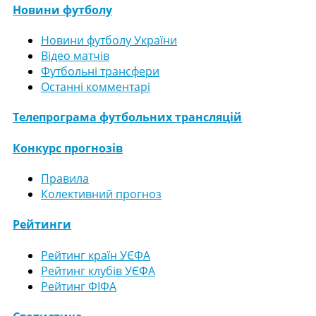
Новини футболу
Новини футболу України
Відео матчів
Футбольні трансфери
Останні комментарі
Телепрограма футбольних трансляцій
Конкурс прогнозів
Правила
Колективний прогноз
Рейтинги
Рейтинг країн УЄФА
Рейтинг клубів УЄФА
Рейтинг ФІФА