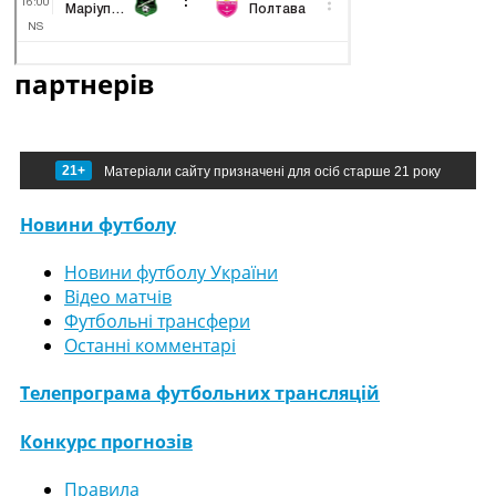
партнерів
21+
Матеріали сайту призначені для осіб старше 21 року
Новини футболу
Новини футболу України
Відео матчів
Футбольні трансфери
Останні комментарі
Телепрограма футбольних трансляцій
Конкурс прогнозів
Правила