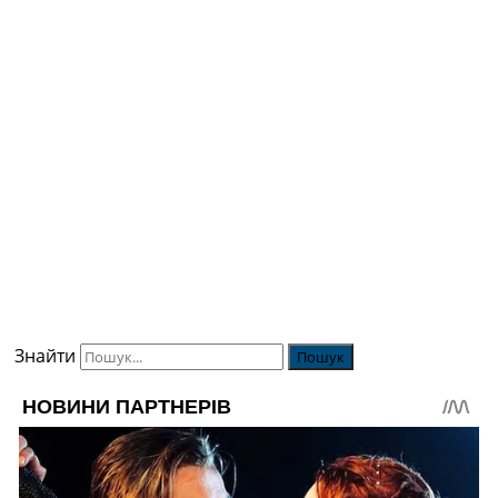
Знайти