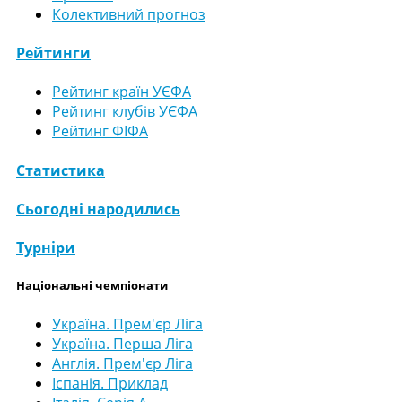
Колективний прогноз
Рейтинги
Рейтинг країн УЄФА
Рейтинг клубів УЄФА
Рейтинг ФІФА
Статистика
Сьогодні народились
Турніри
Національні чемпіонати
Україна. Прем'єр Ліга
Україна. Перша Ліга
Англія. Прем'єр Ліга
Іспанія. Приклад