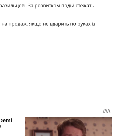
разильцеві. За розвитком подій стежать
е на продаж, якщо не вдарить по руках із