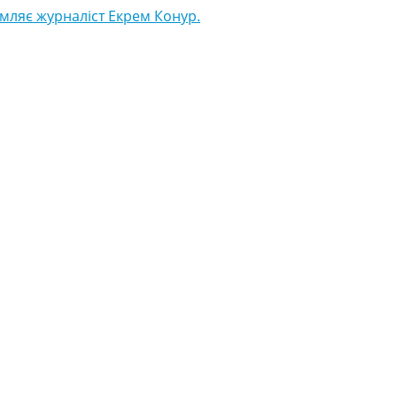
мляє журналіст Екрем Конур.