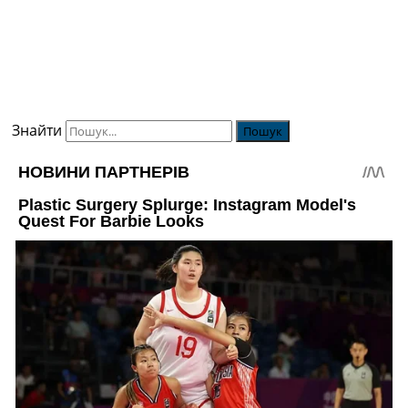
Знайти