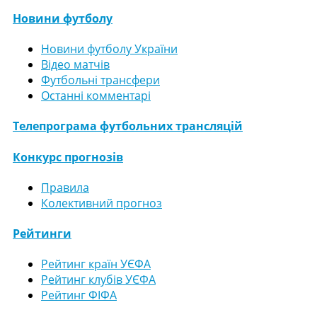
Новини футболу
Новини футболу України
Відео матчів
Футбольні трансфери
Останні комментарі
Телепрограма футбольних трансляцій
Конкурс прогнозів
Правила
Колективний прогноз
Рейтинги
Рейтинг країн УЄФА
Рейтинг клубів УЄФА
Рейтинг ФІФА