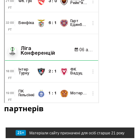
партнерів
21+
Матеріали сайту призначені для осіб старше 21 року