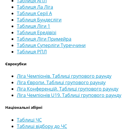
Таблиця АПЛ
Таблиця Ла Ліга
Таблиця Серії А
Таблиця Бундесліги
Таблиця Ліги 1
Таблиця Ередівізі
Таблиця Ліги Примейра
Таблиця Суперліги Туреччини
Таблиця РПЛ
Єврокубки
Ліга Чемпіонів. Таблиці групового раунду
Ліга Європи. Таблиці групового раунду
Ліга Конференцій. Таблиці групового раунду
Ліга Чемпіонів U19. Таблиці групового раунду
Національні збірні
Таблиці ЧС
Таблиці відбору до ЧС