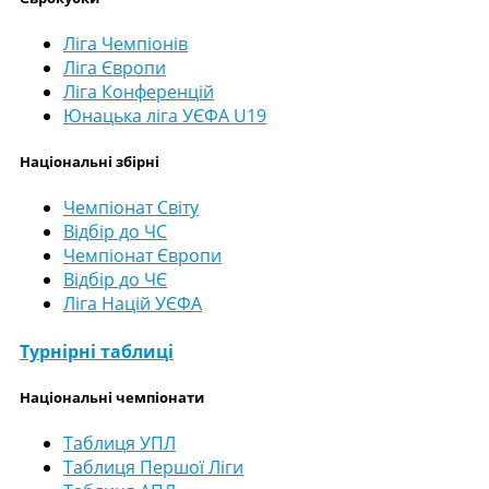
Ліга Чемпіонів
Ліга Європи
Ліга Конференцій
Юнацька ліга УЄФА U19
Національні збірні
Чемпіонат Світу
Відбір до ЧС
Чемпіонат Європи
Відбір до ЧЄ
Ліга Націй УЄФА
Турнірні таблиці
Національні чемпіонати
Таблиця УПЛ
Таблиця Першої Ліги