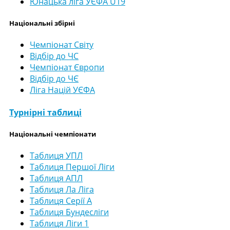
Юнацька ліга УЄФА U19
Національні збірні
Чемпіонат Світу
Відбір до ЧС
Чемпіонат Європи
Відбір до ЧЄ
Ліга Націй УЄФА
Турнірні таблиці
Національні чемпіонати
Таблиця УПЛ
Таблиця Першої Ліги
Таблиця АПЛ
Таблиця Ла Ліга
Таблиця Серії А
Таблиця Бундесліги
Таблиця Ліги 1