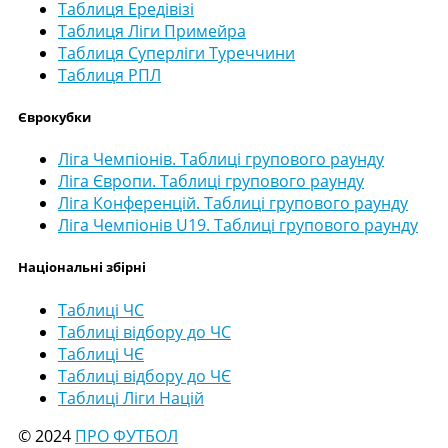
Таблиця Ередівізі
Таблиця Ліги Примейра
Таблиця Суперліги Туреччини
Таблиця РПЛ
Єврокубки
Ліга Чемпіонів. Таблиці групового раунду
Ліга Європи. Таблиці групового раунду
Ліга Конференцій. Таблиці групового раунду
Ліга Чемпіонів U19. Таблиці групового раунду
Національні збірні
Таблиці ЧС
Таблиці відбору до ЧС
Таблиці ЧЄ
Таблиці відбору до ЧЄ
Таблиці Ліги Націй
© 2024
ПРО ФУТБОЛ