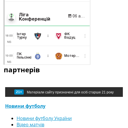
партнерів
21+
Матеріали сайту призначені для осіб старше 21 року
Новини футболу
Новини футболу України
Відео матчів