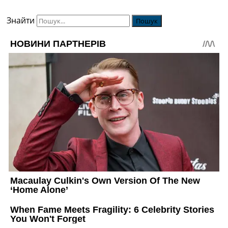
Знайти