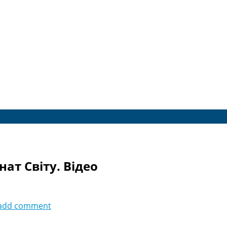
ат Світу. Відео
add comment