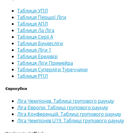
Таблиця УПЛ
Таблиця Першої Ліги
Таблиця АПЛ
Таблиця Ла Ліга
Таблиця Серії А
Таблиця Бундесліги
Таблиця Ліги 1
Таблиця Ередівізі
Таблиця Ліги Примейра
Таблиця Суперліги Туреччини
Таблиця РПЛ
Єврокубки
Ліга Чемпіонів. Таблиці групового раунду
Ліга Європи. Таблиці групового раунду
Ліга Конференцій. Таблиці групового раунду
Ліга Чемпіонів U19. Таблиці групового раунду