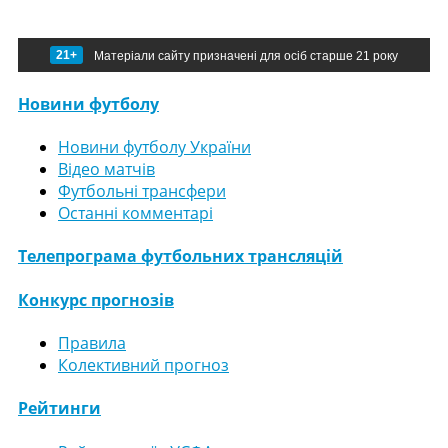
21+
Матеріали сайту призначені для осіб старше 21 року
Новини футболу
Новини футболу України
Відео матчів
Футбольні трансфери
Останні комментарі
Телепрограма футбольних трансляцій
Конкурс прогнозів
Правила
Колективний прогноз
Рейтинги