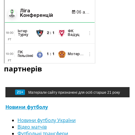
партнерів
21+
Матеріали сайту призначені для осіб старше 21 року
Новини футболу
Новини футболу України
Відео матчів
Футбольні трансфери