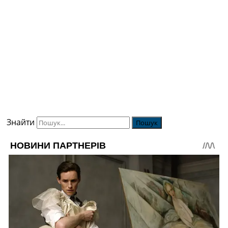
Знайти