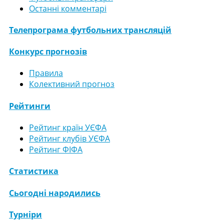
Останні комментарі
Телепрограма футбольних трансляцій
Конкурс прогнозів
Правила
Колективний прогноз
Рейтинги
Рейтинг країн УЄФА
Рейтинг клубів УЄФА
Рейтинг ФІФА
Статистика
Сьогодні народились
Турніри