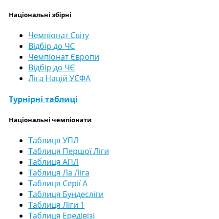
Національні збірні
Чемпіонат Світу
Відбір до ЧС
Чемпіонат Європи
Відбір до ЧЄ
Ліга Націй УЄФА
Турнірні таблиці
Національні чемпіонати
Таблиця УПЛ
Таблиця Першої Ліги
Таблиця АПЛ
Таблиця Ла Ліга
Таблиця Серії А
Таблиця Бундесліги
Таблиця Ліги 1
Таблиця Ередівізі