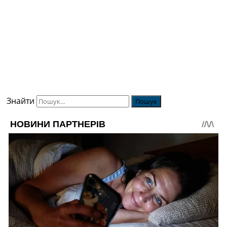
Знайти