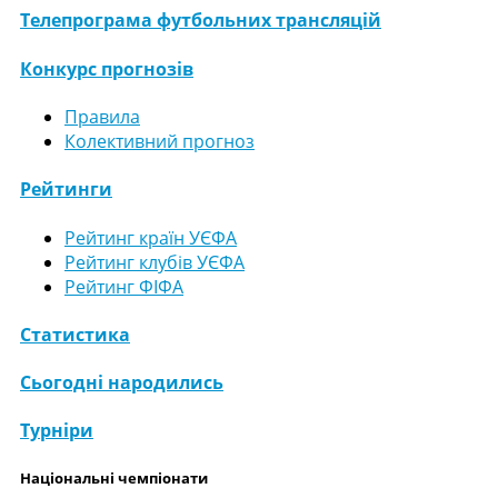
Телепрограма футбольних трансляцій
Конкурс прогнозів
Правила
Колективний прогноз
Рейтинги
Рейтинг країн УЄФА
Рейтинг клубів УЄФА
Рейтинг ФІФА
Статистика
Сьогодні народились
Турніри
Національні чемпіонати