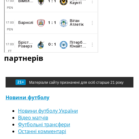
партнерів
21+
Матеріали сайту призначені для осіб старше 21 року
Новини футболу
Новини футболу України
Відео матчів
Футбольні трансфери
Останні комментарі