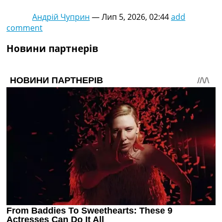
Андрій Чуприн
—
Лип 5, 2026, 02:44
add
comment
Новини партнерів