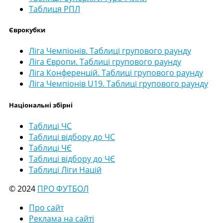
Таблиця РПЛ
Єврокубки
Ліга Чемпіонів. Таблиці групового раунду
Ліга Європи. Таблиці групового раунду
Ліга Конференцій. Таблиці групового раунду
Ліга Чемпіонів U19. Таблиці групового раунду
Національні збірні
Таблиці ЧС
Таблиці відбору до ЧС
Таблиці ЧЄ
Таблиці відбору до ЧЄ
Таблиці Ліги Націй
© 2024
ПРО ФУТБОЛ
Про сайт
Реклама на сайті