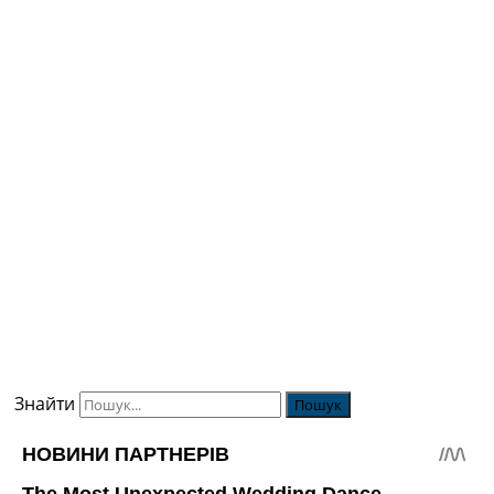
Знайти