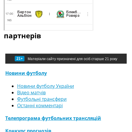
партнерів
21+
Матеріали сайту призначені для осіб старше 21 року
Новини футболу
Новини футболу України
Відео матчів
Футбольні трансфери
Останні комментарі
Телепрограма футбольних трансляцій
Конкурс прогнозів