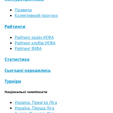
Правила
Колективний прогноз
Рейтинги
Рейтинг країн УЄФА
Рейтинг клубів УЄФА
Рейтинг ФІФА
Статистика
Сьогодні народились
Турніри
Національні чемпіонати
Україна. Прем'єр Ліга
Україна. Перша Ліга