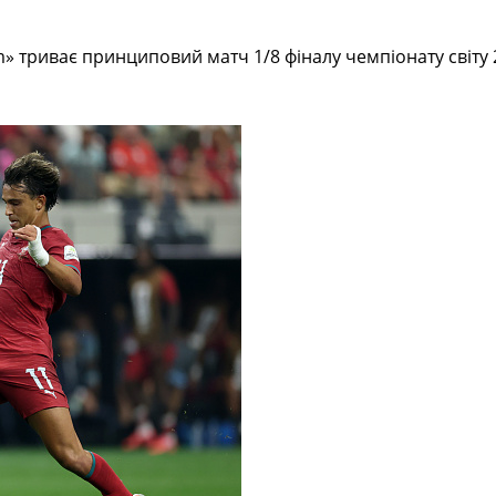
ium» триває принциповий матч 1/8 фіналу чемпіонату світ