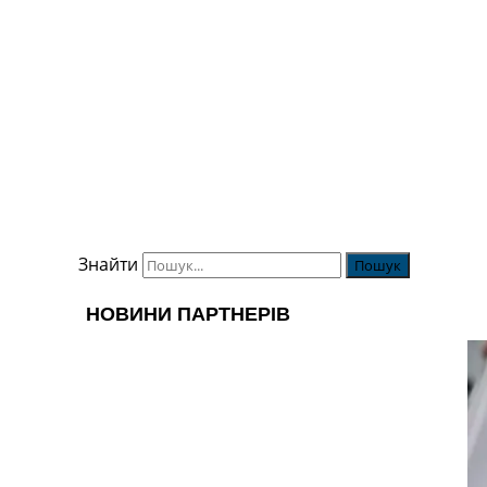
Знайти