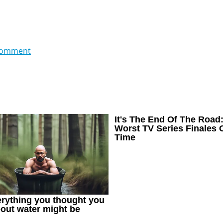
comment